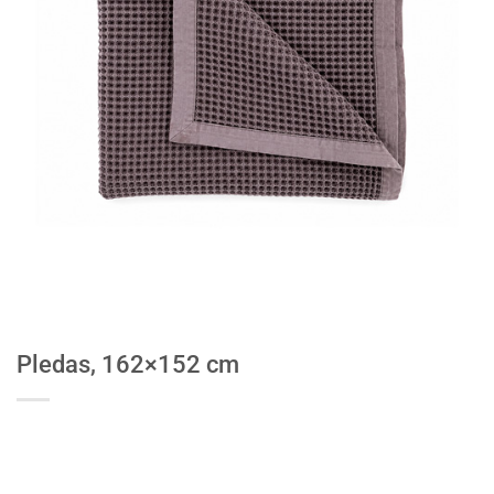
Pledas, 162×152 cm