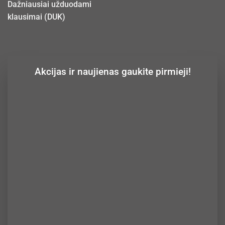
Dažniausiai užduodami
klausimai (DUK)
Akcijas ir naujienas gaukite pirmieji!