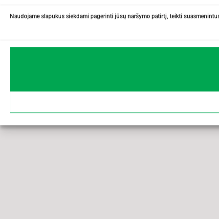
Naudojame slapukus siekdami pagerinti jūsų naršymo patirtį, teikti suasmenintus 