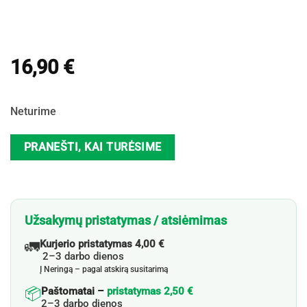
16,90
€
Neturime
PRANEŠTI, KAI TURĖSIME
Užsakymų pristatymas / atsiėmimas
🚛
Kurjerio pristatymas 4,00 €
2–3 darbo dienos
Į Neringą – pagal atskirą susitarimą
📦
Paštomatai –
pristatymas 2,50 €
2–3 darbo dienos