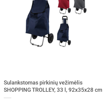
Sulankstomas pirkinių vežimėlis
SHOPPING TROLLEY, 33 l, 92x35x28 cm