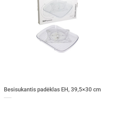
Besisukantis padėklas EH, 39,5×30 cm