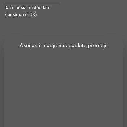
Dažniausiai užduodami
klausimai (DUK)
Akcijas ir naujienas gaukite pirmieji!