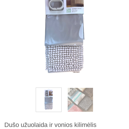
Dušo užuolaida ir vonios kilimėlis