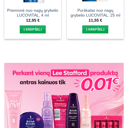
Priemonė nuo nagų grybelio
Purškalas nuo nagų
LUCOVITAL, 4 ml
grybelio LUCOVITAL, 25 ml
12,95
€
11,55
€
Į KREPŠELĮ
Į KREPŠELĮ