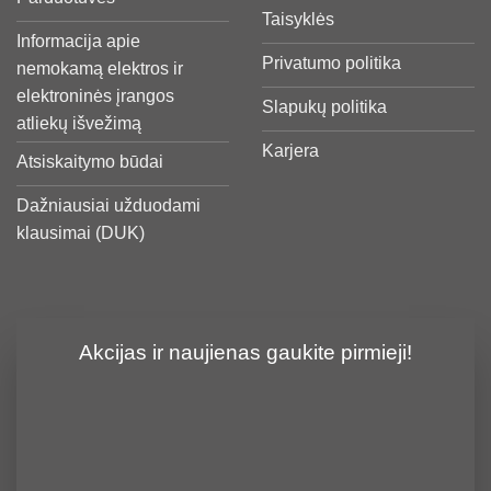
Taisyklės
Informacija apie
Privatumo politika
nemokamą elektros ir
elektroninės įrangos
Slapukų politika
atliekų išvežimą
Karjera
Atsiskaitymo būdai
Dažniausiai užduodami
klausimai (DUK)
Akcijas ir naujienas gaukite pirmieji!