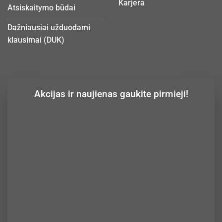
Karjera
Atsiskaitymo būdai
Dažniausiai užduodami
klausimai (DUK)
Akcijas ir naujienas gaukite pirmieji!