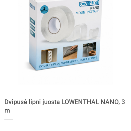
Dvipusė lipni juosta LOWENTHAL NANO, 3
m