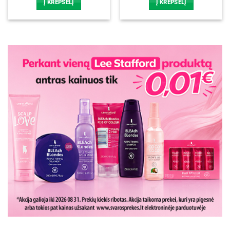
Į KREPŠELĮ
Į KREPŠELĮ