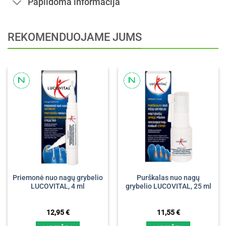
Papildoma informacija
REKOMENDUOJAME JUMS
Priemonė nuo nagų grybelio
Purškalas nuo nagų
LUCOVITAL, 4 ml
grybelio LUCOVITAL, 25 ml
12,95
€
11,55
€