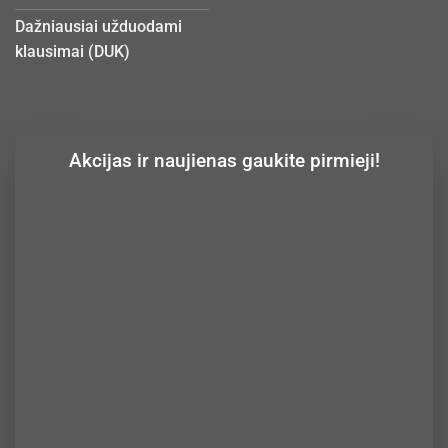
Dažniausiai užduodami
klausimai (DUK)
Akcijas ir naujienas gaukite pirmieji!