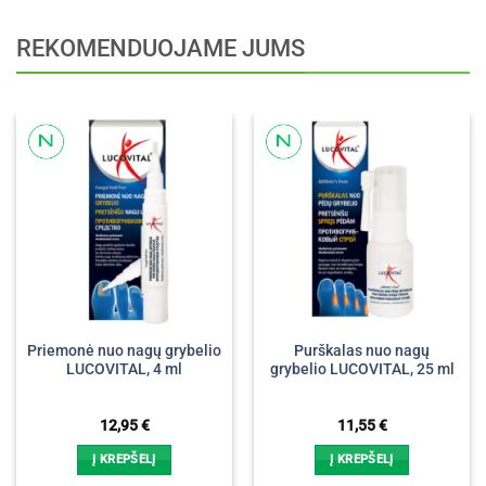
REKOMENDUOJAME JUMS
Priemonė nuo nagų grybelio
Purškalas nuo nagų
LUCOVITAL, 4 ml
grybelio LUCOVITAL, 25 ml
12,95
€
11,55
€
Į KREPŠELĮ
Į KREPŠELĮ