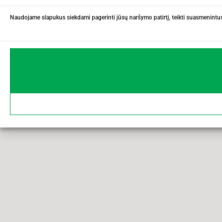
Naudojame slapukus siekdami pagerinti jūsų naršymo patirtį, teikti suasmenintus 