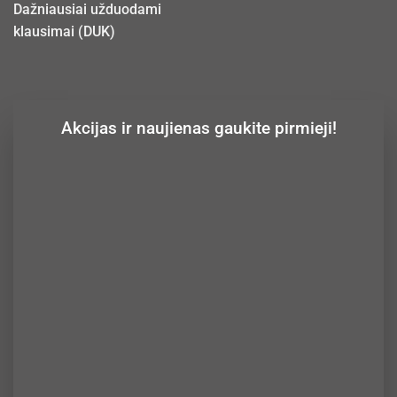
Dažniausiai užduodami
klausimai (DUK)
Akcijas ir naujienas gaukite pirmieji!