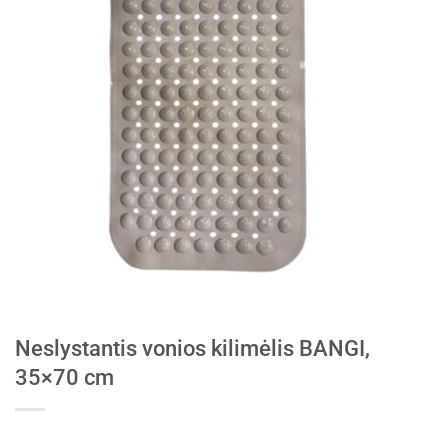
Neslystantis vonios kilimėlis BANGI,
35×70 cm