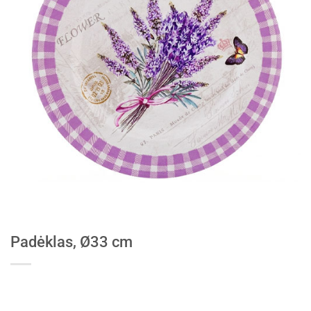
Padėklas, Ø33 cm