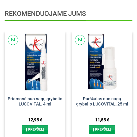
REKOMENDUOJAME JUMS
Priemonė nuo nagų grybelio
Purškalas nuo nagų
LUCOVITAL, 4 ml
grybelio LUCOVITAL, 25 ml
12,95
€
11,55
€
Į KREPŠELĮ
Į KREPŠELĮ