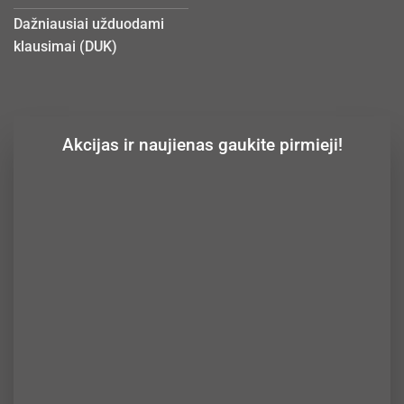
Dažniausiai užduodami
klausimai (DUK)
Akcijas ir naujienas gaukite pirmieji!