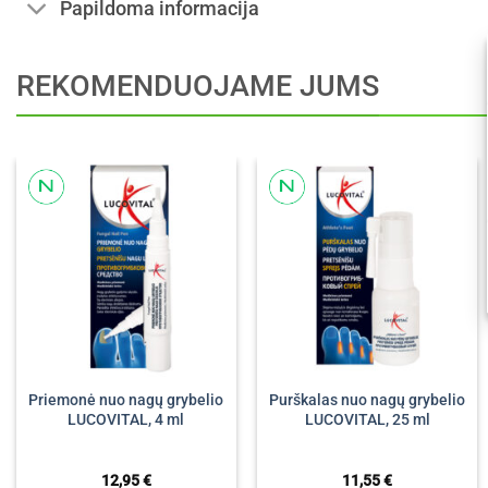
Papildoma informacija
REKOMENDUOJAME JUMS
Priemonė nuo nagų grybelio
Purškalas nuo nagų grybelio
LUCOVITAL, 4 ml
LUCOVITAL, 25 ml
12,95
€
11,55
€