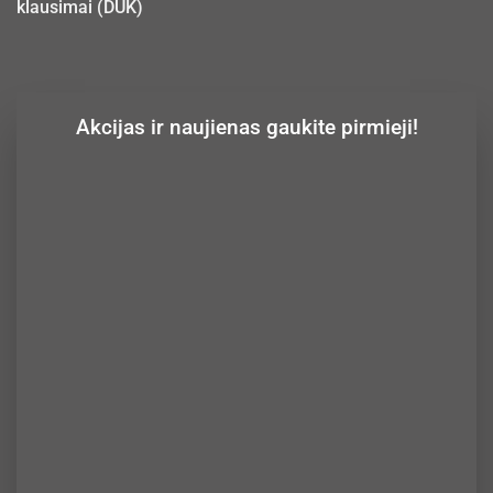
klausimai (DUK)
Akcijas ir naujienas gaukite pirmieji!