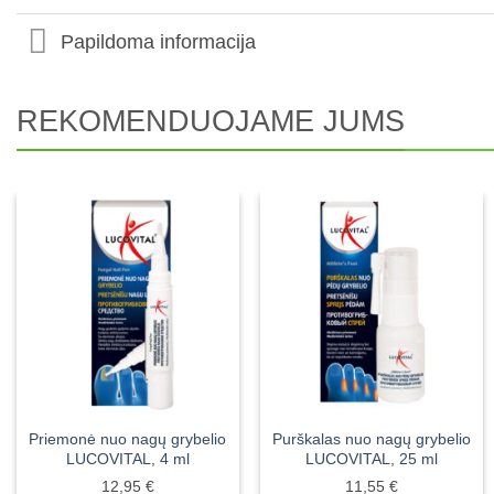
Papildoma informacija
REKOMENDUOJAME JUMS
Priemonė nuo nagų grybelio
Purškalas nuo nagų grybelio
LUCOVITAL, 4 ml
LUCOVITAL, 25 ml
12,95
€
11,55
€