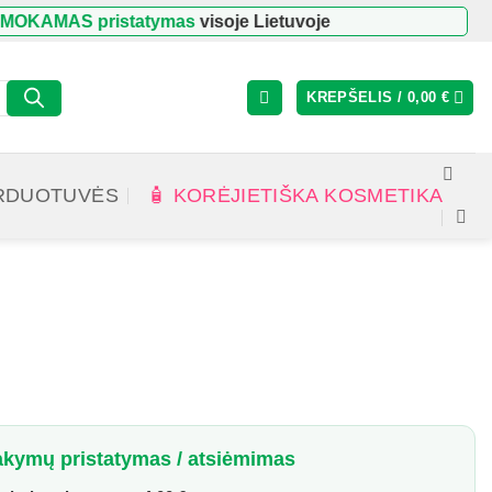
KAMAS pristatymas
visoje Lietuvoje
KREPŠELIS /
0,00
€
RDUOTUVĖS
🧴 KORĖJIETIŠKA KOSMETIKA
kymų pristatymas / atsiėmimas