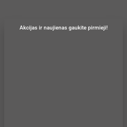
Akcijas ir naujienas gaukite pirmieji!