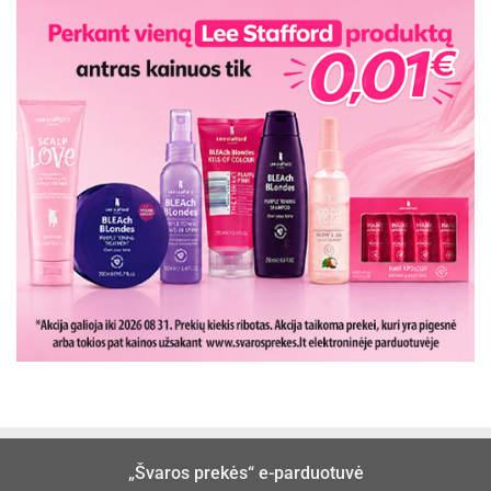
„Švaros prekės“ e-parduotuvė