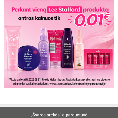
„Švaros prekės“ e-parduotuvė