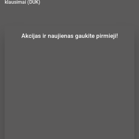
klausimai (DUK)
Akcijas ir naujienas gaukite pirmieji!