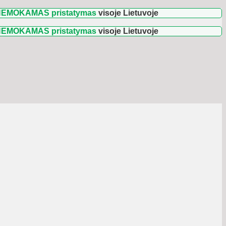
MAS pristatymas
visoje Lietuvoje
🚛 Užsakymams 
MAS pristatymas
visoje Lietuvoje
🚛 Užsakymams 