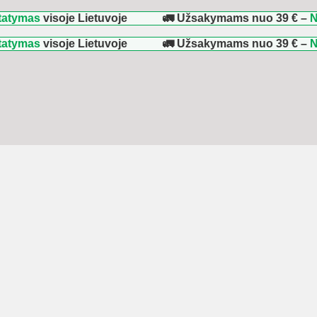
s
visoje Lietuvoje
🚛 Užsakymams nuo
39 €
–
NEMOKA
s
visoje Lietuvoje
🚛 Užsakymams nuo
39 €
–
NEMOKA