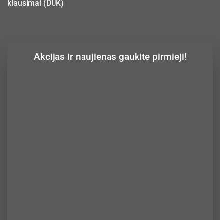
klausimai (DUK)
Akcijas ir naujienas gaukite pirmieji!