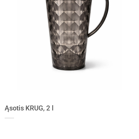
Ąsotis KRUG, 2 l