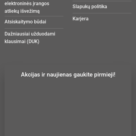
elektroninės įrangos
Slapukų politika
atliekų išvežimą
Karjera
Atsiskaitymo būdai
Dažniausiai užduodami
klausimai (DUK)
Akcijas ir naujienas gaukite pirmieji!