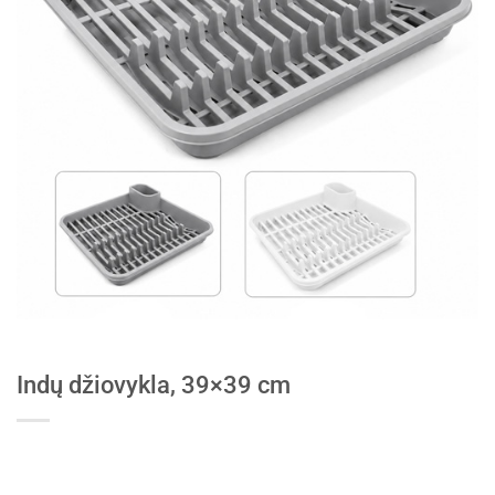
Indų džiovykla, 39×39 cm