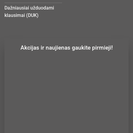
Dažniausiai užduodami
klausimai (DUK)
Akcijas ir naujienas gaukite pirmieji!