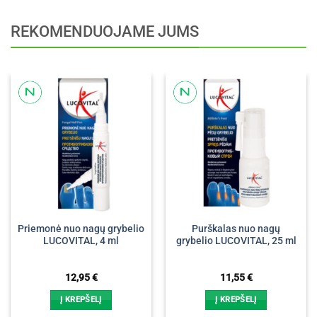
REKOMENDUOJAME JUMS
Priemonė nuo nagų grybelio
Purškalas nuo nagų
LUCOVITAL, 4 ml
grybelio LUCOVITAL, 25 ml
12,95
€
11,55
€
Į KREPŠELĮ
Į KREPŠELĮ