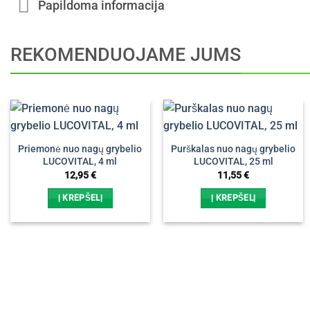
Papildoma informacija
REKOMENDUOJAME JUMS
Priemonė nuo nagų grybelio
Purškalas nuo nagų grybelio
LUCOVITAL, 4 ml
LUCOVITAL, 25 ml
12,95
€
11,55
€
Į KREPŠELĮ
Į KREPŠELĮ