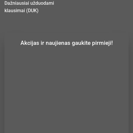
Dažniausiai užduodami
klausimai (DUK)
Akcijas ir naujienas gaukite pirmieji!