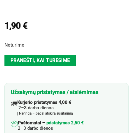
1,90
€
Neturime
PRANEŠTI, KAI TURĖSIME
Užsakymų pristatymas / atsiėmimas
🚛
Kurjerio pristatymas 4,00 €
2–3 darbo dienos
Į Neringą – pagal atskirą susitarimą
📦
Paštomatai –
pristatymas 2,50 €
2–3 darbo dienos