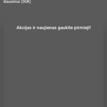
klausimai (DUK)
Akcijas ir naujienas gaukite pirmieji!