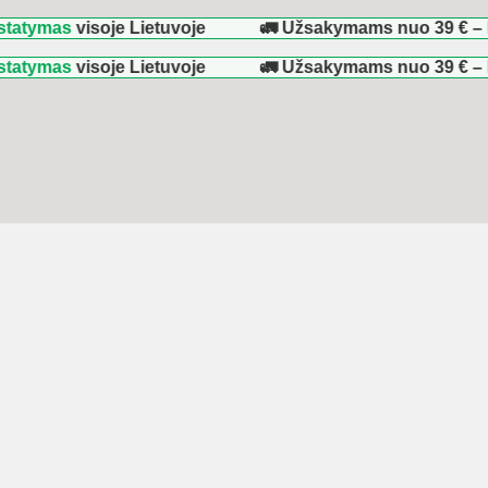
as
visoje Lietuvoje
🚛 Užsakymams nuo
39 €
–
NEMOK
as
visoje Lietuvoje
🚛 Užsakymams nuo
39 €
–
NEMOK