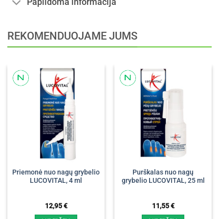
Papildoma informacija
REKOMENDUOJAME JUMS
Priemonė nuo nagų grybelio
Purškalas nuo nagų
LUCOVITAL, 4 ml
grybelio LUCOVITAL, 25 ml
12,95
€
11,55
€