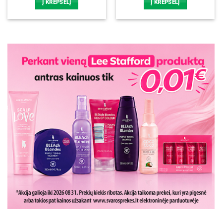
Į KREPŠELĮ
Į KREPŠELĮ