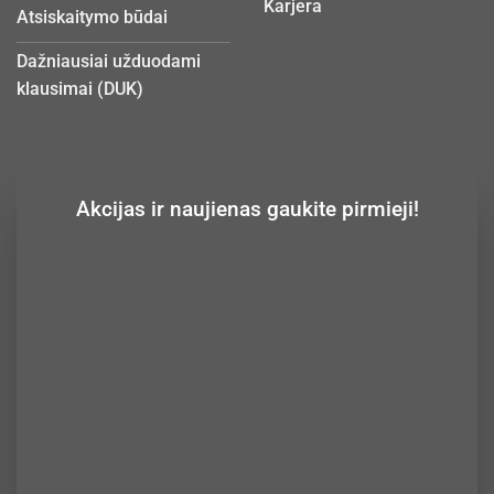
Karjera
Atsiskaitymo būdai
Dažniausiai užduodami
klausimai (DUK)
Akcijas ir naujienas gaukite pirmieji!