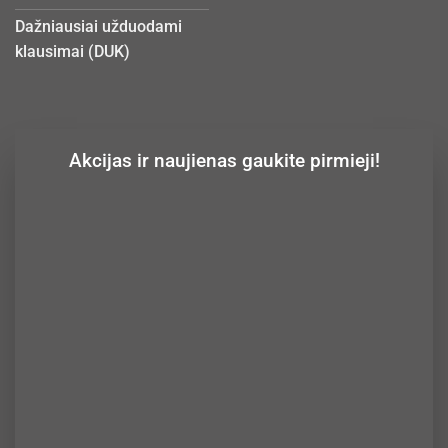
Dažniausiai užduodami
klausimai (DUK)
Akcijas ir naujienas gaukite pirmieji!