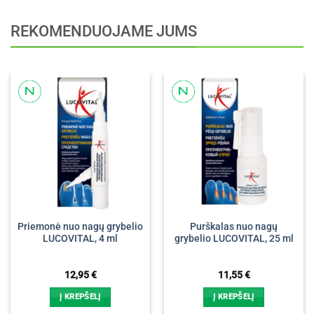
REKOMENDUOJAME JUMS
Priemonė nuo nagų grybelio
Purškalas nuo nagų
LUCOVITAL, 4 ml
grybelio LUCOVITAL, 25 ml
12,95
€
11,55
€
Į KREPŠELĮ
Į KREPŠELĮ