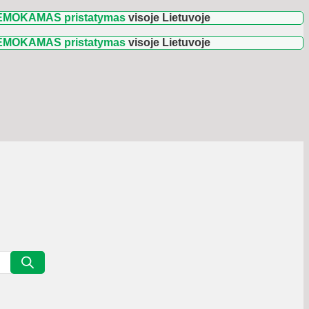
AS pristatymas
visoje Lietuvoje
🚛 Užsakymams n
AS pristatymas
visoje Lietuvoje
🚛 Užsakymams n