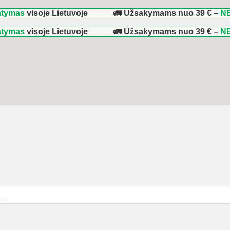
visoje Lietuvoje
🚛 Užsakymams nuo
39 €
–
NEMOKAM
visoje Lietuvoje
🚛 Užsakymams nuo
39 €
–
NEMOKAM
ducts
rch