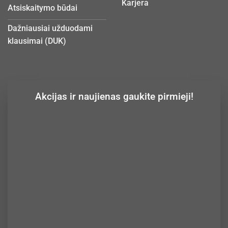
Karjera
Atsiskaitymo būdai
Dažniausiai užduodami
klausimai (DUK)
Akcijas ir naujienas gaukite pirmieji!