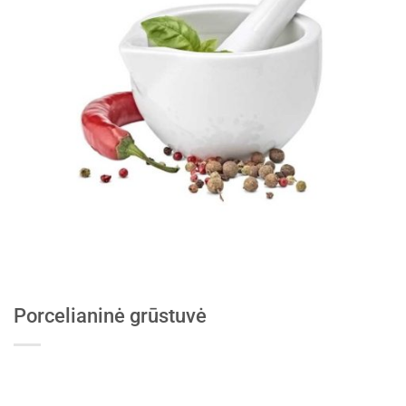
Porcelianinė grūstuvė