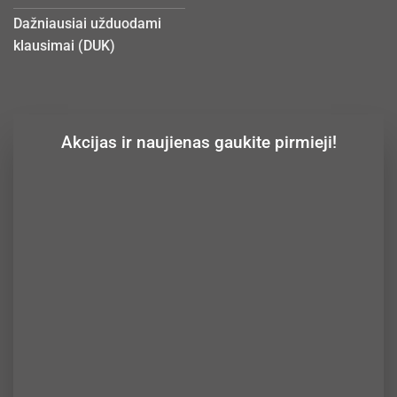
Dažniausiai užduodami
klausimai (DUK)
Akcijas ir naujienas gaukite pirmieji!