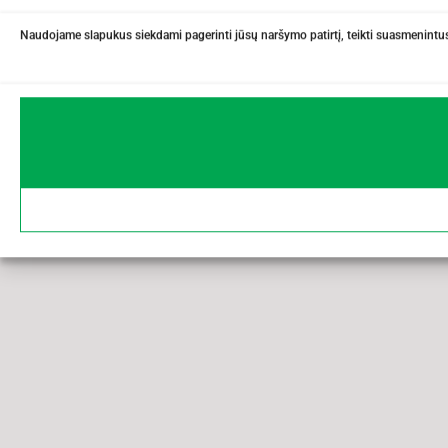
Naudojame slapukus siekdami pagerinti jūsų naršymo patirtį, teikti suasmenintus 