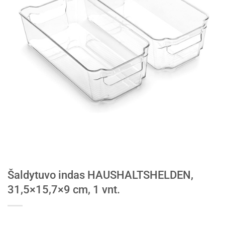
Šaldytuvo indas HAUSHALTSHELDEN,
31,5×15,7×9 cm, 1 vnt.