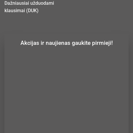
Dažniausiai užduodami
klausimai (DUK)
Akcijas ir naujienas gaukite pirmieji!