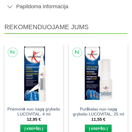
Papildoma informacija
REKOMENDUOJAME JUMS
Priemonė nuo nagų grybelio
Purškalas nuo nagų
LUCOVITAL, 4 ml
grybelio LUCOVITAL, 25 ml
12,95
€
11,55
€
Į KREPŠELĮ
Į KREPŠELĮ