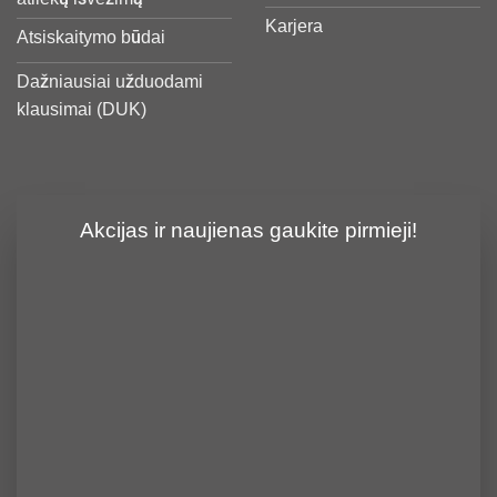
Karjera
Atsiskaitymo būdai
Dažniausiai užduodami
klausimai (DUK)
Akcijas ir naujienas gaukite pirmieji!