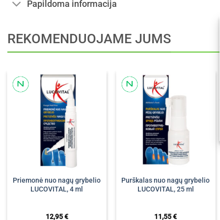
Papildoma informacija
REKOMENDUOJAME JUMS
Priemonė nuo nagų grybelio
Purškalas nuo nagų grybelio
LUCOVITAL, 4 ml
LUCOVITAL, 25 ml
12,95
€
11,55
€