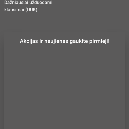
Dažniausiai užduodami
klausimai (DUK)
Akcijas ir naujienas gaukite pirmieji!