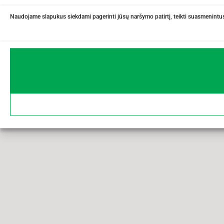
Naudojame slapukus siekdami pagerinti jūsų naršymo patirtį, teikti suasmenintus 