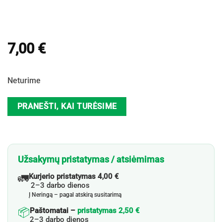
7,00
€
Neturime
PRANEŠTI, KAI TURĖSIME
Užsakymų pristatymas / atsiėmimas
🚛
Kurjerio pristatymas 4,00 €
2–3 darbo dienos
Į Neringą – pagal atskirą susitarimą
📦
Paštomatai –
pristatymas 2,50 €
2–3 darbo dienos