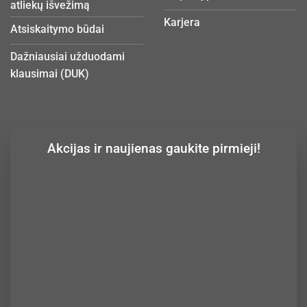
atliekų išvežimą
Karjera
Atsiskaitymo būdai
Dažniausiai užduodami
klausimai (DUK)
Akcijas ir naujienas gaukite pirmieji!