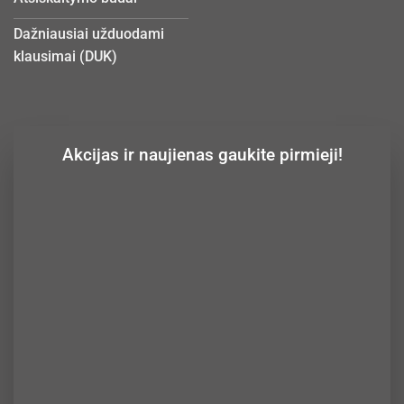
Dažniausiai užduodami
klausimai (DUK)
Akcijas ir naujienas gaukite pirmieji!