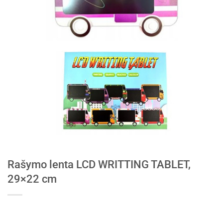
Rašymo lenta LCD WRITTING TABLET,
29×22 cm