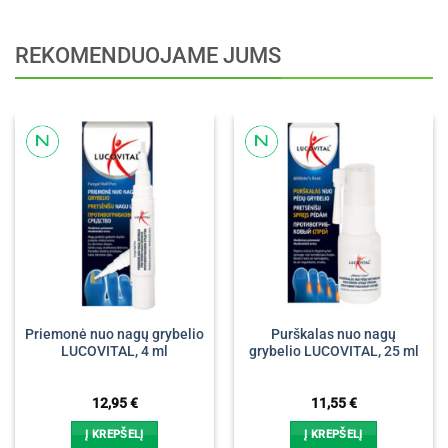
REKOMENDUOJAME JUMS
Priemonė nuo nagų grybelio
Purškalas nuo nagų
LUCOVITAL, 4 ml
grybelio LUCOVITAL, 25 ml
12,95
€
11,55
€
Į KREPŠELĮ
Į KREPŠELĮ