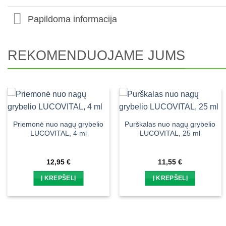
Papildoma informacija
REKOMENDUOJAME JUMS
Priemonė nuo nagų grybelio
Purškalas nuo nagų grybelio
LUCOVITAL, 4 ml
LUCOVITAL, 25 ml
12,95
€
11,55
€
Į KREPŠELĮ
Į KREPŠELĮ