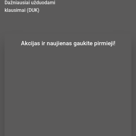
Dažniausiai užduodami
klausimai (DUK)
Akcijas ir naujienas gaukite pirmieji!