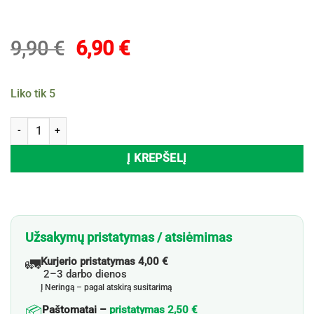
Original
Current
9,90
€
6,90
€
price
price
was:
is:
Liko tik 5
9,90 €.
6,90 €.
produkto kiekis: Žaislinis robotas ROBOT, 11 cm, 1 vnt.
Į KREPŠELĮ
Užsakymų pristatymas / atsiėmimas
🚛
Kurjerio pristatymas 4,00 €
2–3 darbo dienos
Į Neringą – pagal atskirą susitarimą
📦
Paštomatai –
pristatymas 2,50 €