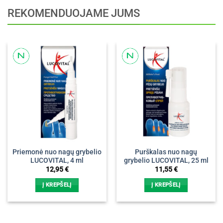
REKOMENDUOJAME JUMS
Priemonė nuo nagų grybelio
Purškalas nuo nagų
LUCOVITAL, 4 ml
grybelio LUCOVITAL, 25 ml
12,95
€
11,55
€
Į KREPŠELĮ
Į KREPŠELĮ