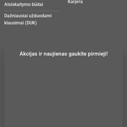
Karjera
Atsiskaitymo būdai
Dažniausiai užduodami
klausimai (DUK)
Akcijas ir naujienas gaukite pirmieji!