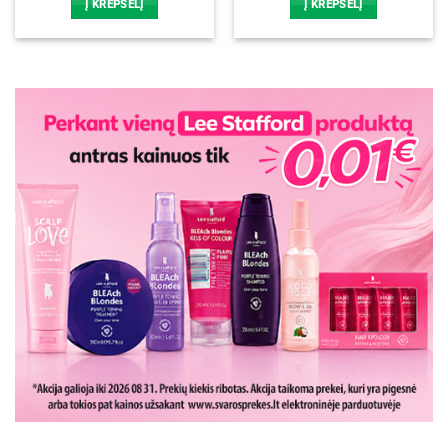
Į KREPŠELĮ
Į KREPŠELĮ