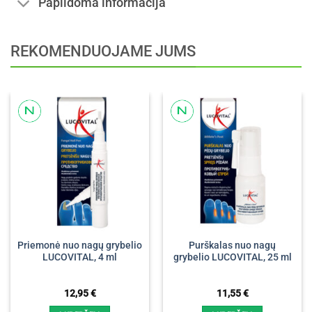
Papildoma informacija
REKOMENDUOJAME JUMS
Priemonė nuo nagų grybelio
Purškalas nuo nagų
LUCOVITAL, 4 ml
grybelio LUCOVITAL, 25 ml
12,95
€
11,55
€