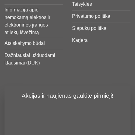
Taisyklės
Informacija apie
Privatumo politika
nemokamą elektros ir
elektroninės įrangos
Slapukų politika
atliekų išvežimą
Karjera
Atsiskaitymo būdai
Dažniausiai užduodami
klausimai (DUK)
Akcijas ir naujienas gaukite pirmieji!