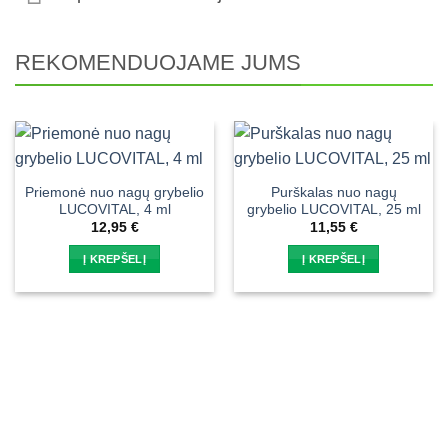
REKOMENDUOJAME JUMS
Priemonė nuo nagų grybelio
Purškalas nuo nagų
LUCOVITAL, 4 ml
grybelio LUCOVITAL, 25 ml
12,95
€
11,55
€
Į KREPŠELĮ
Į KREPŠELĮ