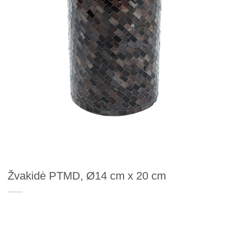
Žvakidė PTMD, Ø14 cm x 20 cm