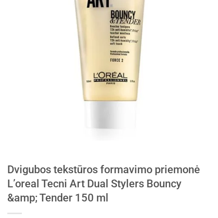
Dvigubos tekstūros formavimo priemonė
L’oreal Tecni Art Dual Stylers Bouncy
&amp; Tender 150 ml