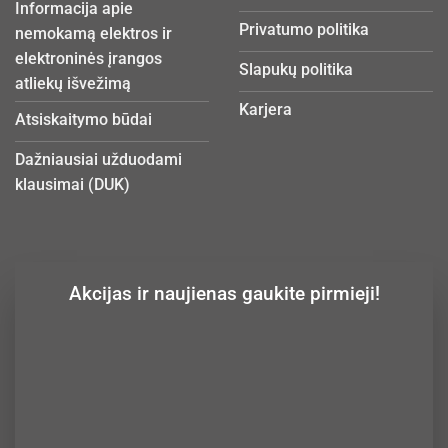
Informacija apie
Privatumo politika
nemokamą elektros ir
elektroninės įrangos
Slapukų politika
atliekų išvežimą
Karjera
Atsiskaitymo būdai
Dažniausiai užduodami
klausimai (DUK)
Akcijas ir naujienas gaukite pirmieji!