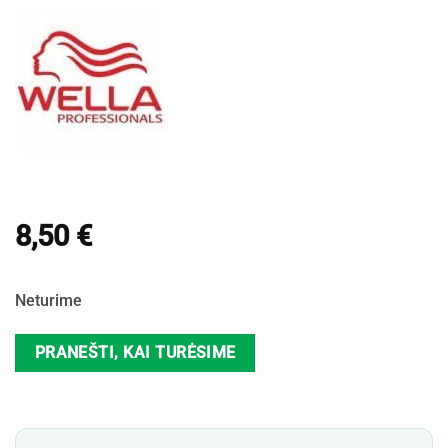
8,50
€
Neturime
PRANEŠTI, KAI TURĖSIME