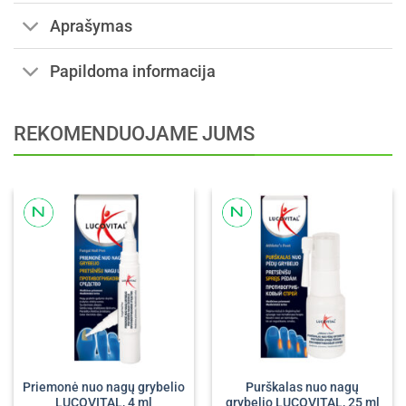
Aprašymas
Papildoma informacija
REKOMENDUOJAME JUMS
Priemonė nuo nagų grybelio
Purškalas nuo nagų
LUCOVITAL, 4 ml
grybelio LUCOVITAL, 25 ml