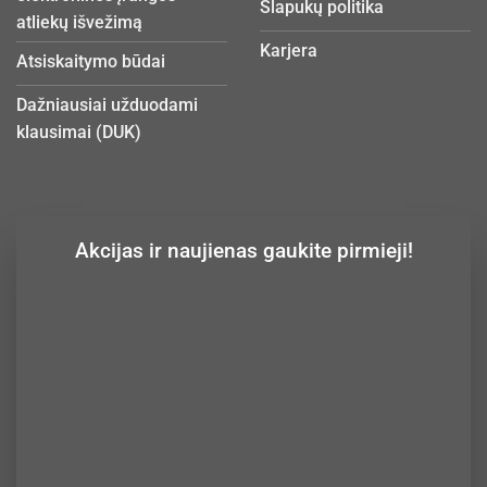
Slapukų politika
atliekų išvežimą
Karjera
Atsiskaitymo būdai
Dažniausiai užduodami
klausimai (DUK)
Akcijas ir naujienas gaukite pirmieji!