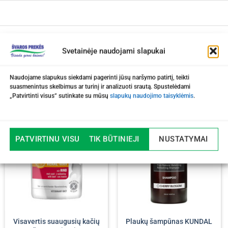
Svetainėje naudojami slapukai
Naudojame slapukus siekdami pagerinti jūsų naršymo patirtį, teikti
suasmenintus skelbimus ar turinį ir analizuoti srautą. Spustelėdami
„Patvirtinti visus“ sutinkate su mūsų
slapukų naudojimo taisyklėmis
.
-20%
PATVIRTINU VISUS
TIK BŪTINIEJI
NUSTATYMAI
Visavertis suaugusių kačių
Plaukų šampūnas KUNDAL