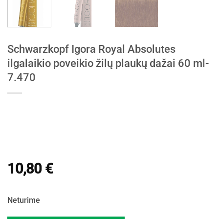
Schwarzkopf Igora Royal Absolutes
ilgalaikio poveikio žilų plaukų dažai 60 ml-
7.470
10,80
€
Neturime