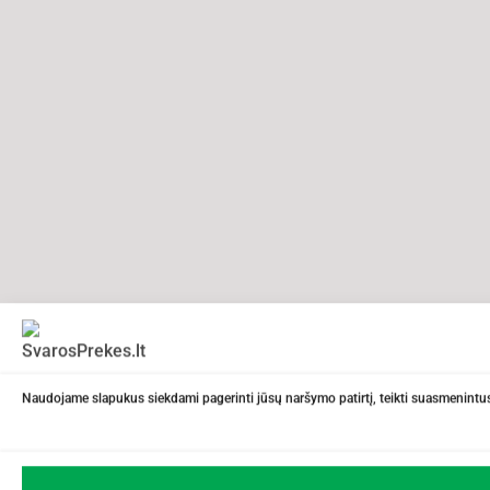
Naudojame slapukus siekdami pagerinti jūsų naršymo patirtį, teikti suasmenintus 