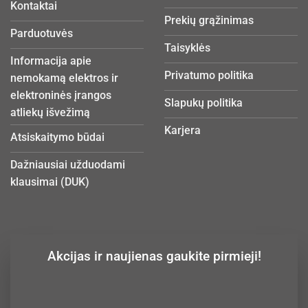
Kontaktai
Prekių grąžinimas
Parduotuvės
Taisyklės
Informacija apie
Privatumo politika
nemokamą elektros ir
elektroninės įrangos
Slapukų politika
atliekų išvežimą
Karjera
Atsiskaitymo būdai
Dažniausiai užduodami
klausimai (DUK)
Akcijas ir naujienas gaukite pirmieji!