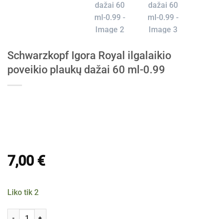
Schwarzkopf Igora Royal ilgalaikio
poveikio plaukų dažai 60 ml-0.99
7,00
€
Liko tik 2
produkto kiekis: Schwarzkopf Igora Royal ilgalaikio poveikio plaukų 