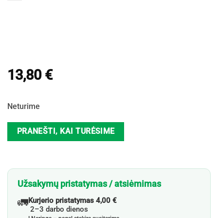
13,80
€
Neturime
PRANEŠTI, KAI TURĖSIME
Užsakymų pristatymas / atsiėmimas
🚛
Kurjerio pristatymas 4,00 €
2–3 darbo dienos