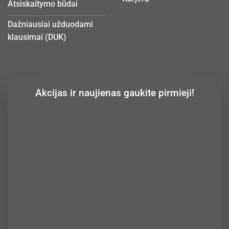
Atsiskaitymo būdai
Dažniausiai užduodami
klausimai (DUK)
Akcijas ir naujienas gaukite pirmieji!