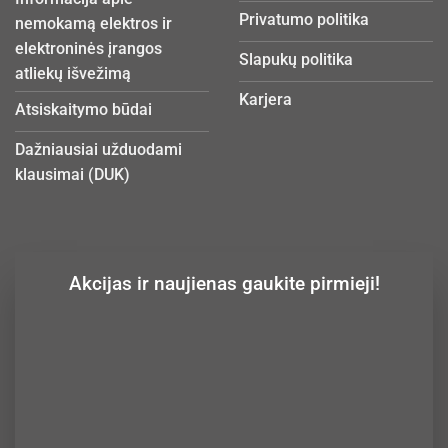
Privatumo politika
nemokamą elektros ir
elektroninės įrangos
Slapukų politika
atliekų išvežimą
Karjera
Atsiskaitymo būdai
Dažniausiai užduodami
klausimai (DUK)
Akcijas ir naujienas gaukite pirmieji!