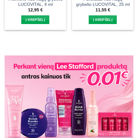
LUCOVITAL, 4 ml
grybelio LUCOVITAL, 25 ml
12,95
€
11,55
€
Į KREPŠELĮ
Į KREPŠELĮ