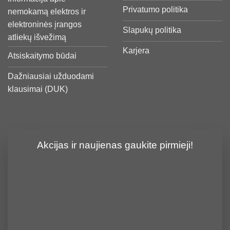
Privatumo politika
nemokamą elektros ir
elektroninės įrangos
Slapukų politika
atliekų išvežimą
Karjera
Atsiskaitymo būdai
Dažniausiai užduodami
klausimai (DUK)
Akcijas ir naujienas gaukite pirmieji!