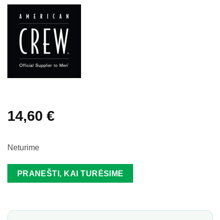
14,60
€
Neturime
PRANEŠTI, KAI TURĖSIME