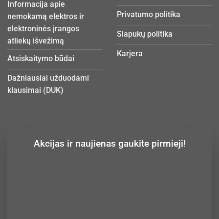
Informacija apie
Privatumo politika
nemokamą elektros ir
elektroninės įrangos
Slapukų politika
atliekų išvežimą
Karjera
Atsiskaitymo būdai
Dažniausiai užduodami
klausimai (DUK)
Akcijas ir naujienas gaukite pirmieji!