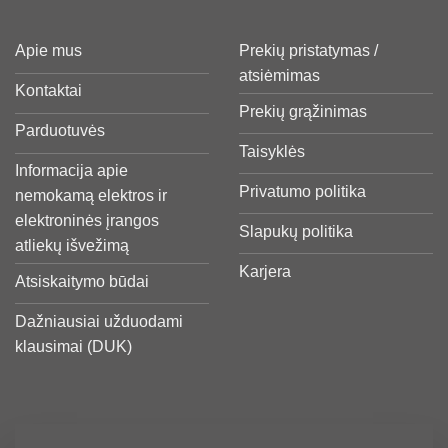
Apie mus
Prekių pristatymas /
atsiėmimas
Kontaktai
Prekių grąžinimas
Parduotuvės
Taisyklės
Informacija apie
Privatumo politika
nemokamą elektros ir
elektroninės įrangos
Slapukų politika
atliekų išvežimą
Karjera
Atsiskaitymo būdai
Dažniausiai užduodami
klausimai (DUK)