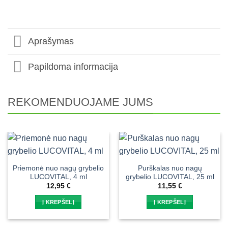
Aprašymas
Papildoma informacija
REKOMENDUOJAME JUMS
Priemonė nuo nagų grybelio
Purškalas nuo nagų
LUCOVITAL, 4 ml
grybelio LUCOVITAL, 25 ml
12,95
€
11,55
€
Į KREPŠELĮ
Į KREPŠELĮ