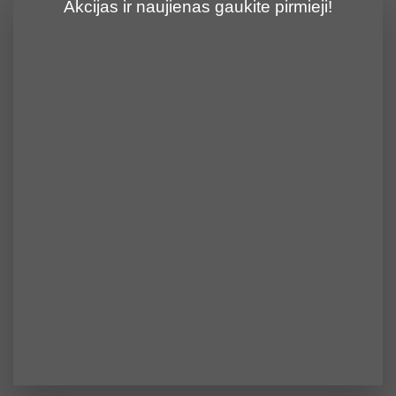
Akcijas ir naujienas gaukite pirmieji!