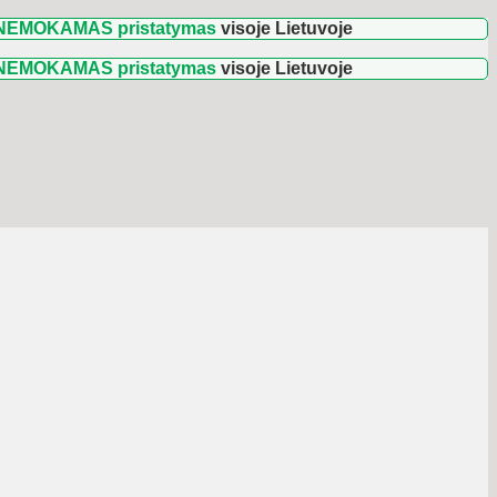
MAS pristatymas
visoje Lietuvoje
🚛 Užsakymams 
MAS pristatymas
visoje Lietuvoje
🚛 Užsakymams 