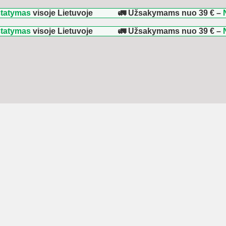
s
visoje Lietuvoje
🚛 Užsakymams nuo
39 €
–
NEMOKA
s
visoje Lietuvoje
🚛 Užsakymams nuo
39 €
–
NEMOKA