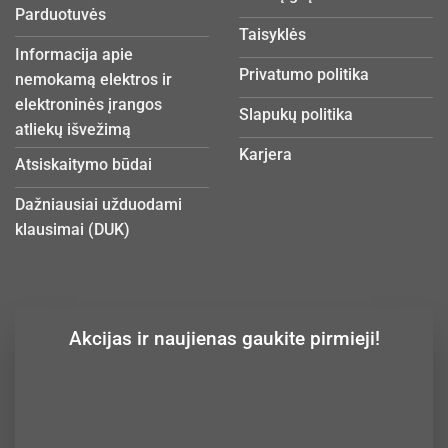
Parduotuvės
Taisyklės
Informacija apie
Privatumo politika
nemokamą elektros ir
elektroninės įrangos
Slapukų politika
atliekų išvežimą
Karjera
Atsiskaitymo būdai
Dažniausiai užduodami
klausimai (DUK)
Akcijas ir naujienas gaukite pirmieji!